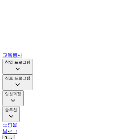
교육행사
창업 프로그램
진로 프로그램
양성과정
솔루션
쇼핑몰
블로그