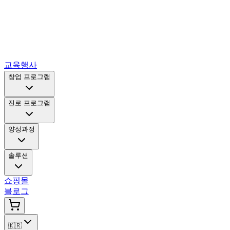
교육행사
창업 프로그램
진로 프로그램
양성과정
솔루션
쇼핑몰
블로그
🇰🇷