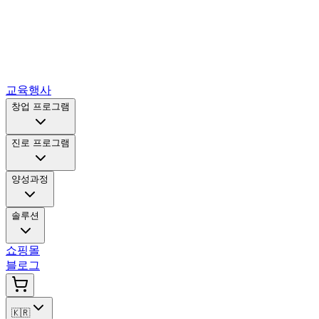
교육행사
창업 프로그램
진로 프로그램
양성과정
솔루션
쇼핑몰
블로그
🇰🇷