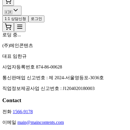
🇰🇷
1:1 상담신청
로그인
로딩 중...
(주)메인콘텐츠
대표 임한규
사업자등록번호 874-86-00628
통신판매업 신고번호 : 제 2024-서울영등포-3036호
직업정보제공사업 신고번호 : J1204020180003
Contact
전화
1566-9178
이메일
main@maincontents.com