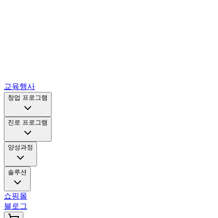
교육행사
창업 프로그램
진로 프로그램
양성과정
솔루션
쇼핑몰
블로그